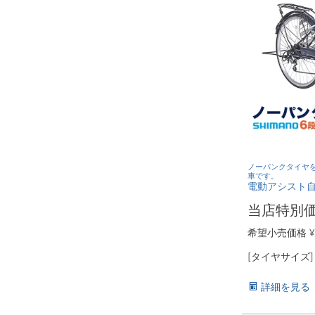
ノーパンクタイヤ
車です。
電動アシスト自転
当店特別
希望小売価格
¥
[タイヤサイズ
詳細を見る