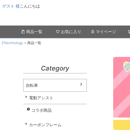
ゲスト 様
こんにちは
商品一覧
お気に入り
マイページ
21technology
商品一覧
Category
自転車
電動アシスト
コラボ商品
カーボンフレーム