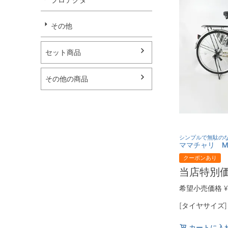
その他
セット商品
その他の商品
シンプルで無駄の
ママチャリ M
クーポンあり
当店特別
希望小売価格
¥
[タイヤサイズ
カートに入