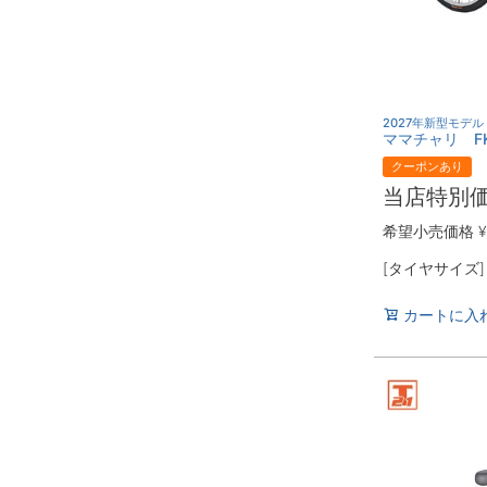
2027年新型モデ
ママチャリ FK
クーポンあり
当店特別
希望小売価格
¥
[タイヤサイズ
カートに入