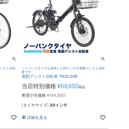
アシスト自転
ノーパンクタイヤを採用した20インチの電動アシスト自転
車です。
電動アシスト自転車 TAOL206
当店特別価格
¥
69,800
税込
希望小売価格
¥
144,800
-
[タイヤサイズ]
20インチ
詳細を見る