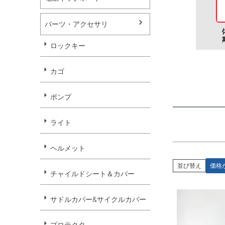
サドル
チャイ
パーツ・アクセサリ
ロックキー
並び順
新着順
カゴ
優先度
ポンプ
ライト
ヘルメット
並び替え
価格
チャイルドシート＆カバー
サドルカバー&サイクルカバー
プロテクタ