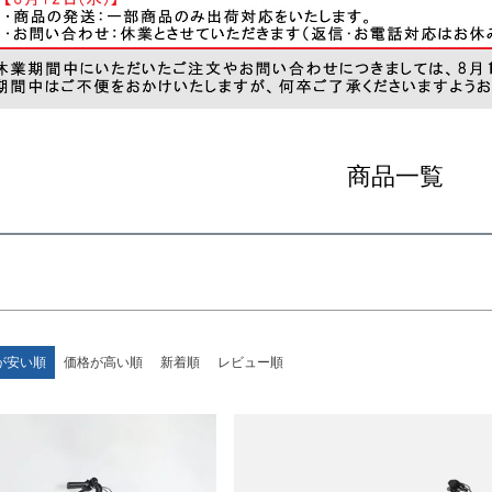
カバー＆サイクルカバー
ライト
ヘルメット
ルドシート＆カバー
タイヤ＆チューブ
その他
登録順
価格が安い順
価格が高い順
順
レビュー順
キーワードヒット順
商品一覧
検索
が安い順
価格が高い順
新着順
レビュー順