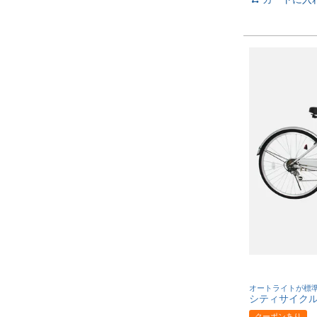
オートライトが標
シティサイクル 
クーポンあり