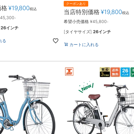
クーポンあり
価格
¥
19,800
税込
当店特別価格
¥
19,800
税込
45,300
-
希望小売価格
¥
45,800
-
]
26インチ
[タイヤサイズ]
26インチ
れる
カートに入れる