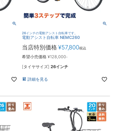
26インチの電動アシスト自転車です。
電動アシスト自転車 NEMC260
当店特別価格
¥
57,800
税込
希望小売価格
¥
128,000
-
[タイヤサイズ]
26インチ
詳細を見る