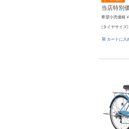
当店特別
希望小売価格
¥
[タイヤサイズ
カートに入