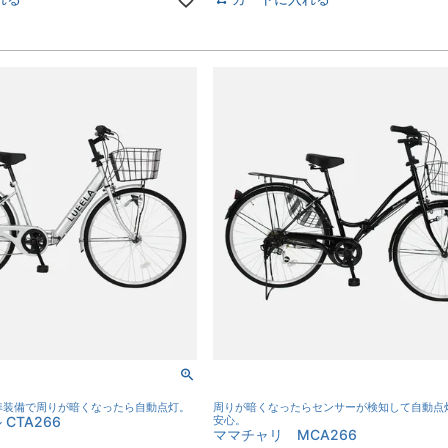
準装備で周りが暗くなったら自動点灯。
周りが暗くなったらセンサーが検知して自動点
CTA266
安心。
ママチャリ MCA266