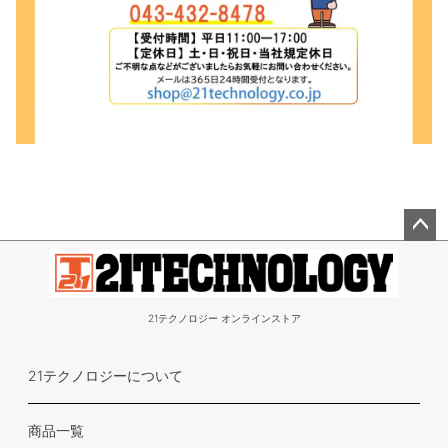
ペー
ジト
ップ
21テクノロジー オンラインストア
へ
21テクノロジーについて
商品一覧