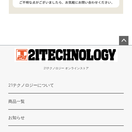
ペー
ジト
ップ
21テクノロジー オンラインストア
へ
21テクノロジーについて
商品一覧
お知らせ