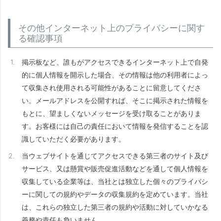
その他インターネット上のプライバシーに関す
る確認事項
掲示板など、誰もがアクセスできるインターネット上で自発
的に個人情報を開示した場合、その情報は他の利用者によっ
て収集され使用される可能性があることに留意してくださ
い。メールアドレスを公開すれば、そこに掲示された情報を
もとに、望ましくないメッセージを受け取ることがありま
す。お客様には自己の責任において情報を発信することを認
識していただく必要があります。
当ウェブサイトを通じてアクセスできる第三者のサイト及び
サービス、又は懸賞や販売促進活動などを通して個人情報を
収集している企業等は、当社とは独立した個々のプライバシ
ーに関しての規約やデータの収集規約を定めています。当社
は、これらの独立した第三者の規約や活動に対していかなる
義務や責任も負いません。