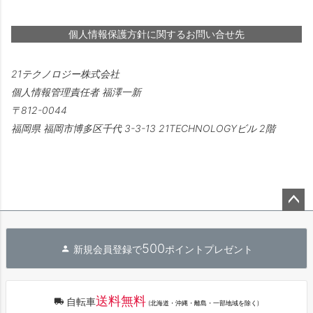
個人情報保護方針に関するお問い合せ先
21テクノロジー株式会社
個人情報管理責任者 福澤一新
812-0044
福岡県 福岡市博多区千代 3-3-13 21TECHNOLOGYビル 2階
ペー
ジト
500
新規会員登録で
ポイントプレゼント
ップ
へ
送料無料
自転車
(北海道・沖縄・離島・一部地域を除く)