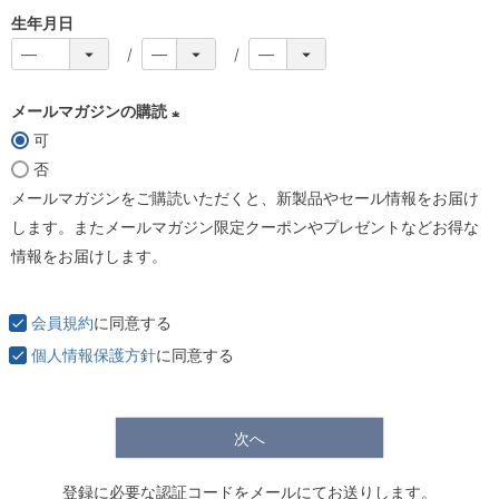
生年月日
メールマガジンの購読
可
(
否
必
メールマガジンをご購読いただくと、新製品やセール情報をお届け
須
します。またメールマガジン限定クーポンやプレゼントなどお得な
)
情報をお届けします。
会員規約
に同意する
個人情報保護方針
に同意する
次へ
登録に必要な認証コードをメールにてお送りします。