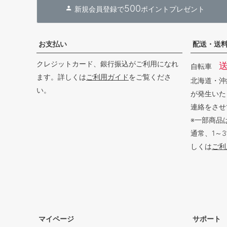
500
新規会員登録で
ポイントプレゼント
お支払い
配送・送
クレジットカード、銀行振込がご利用になれ
自転車
ます。詳しくは
ご利用ガイド
をご覧くださ
北海道・沖
い。
が発生いた
連絡をさせ
※一部商品
通常、1～
しくは
ご利
マイページ
サポート