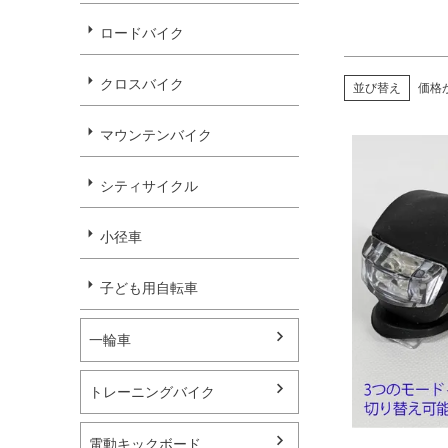
ロードバイク
クロスバイク
並び替え
価格
マウンテンバイク
シティサイクル
小径車
子ども用自転車
一輪車
トレーニングバイク
電動キックボード