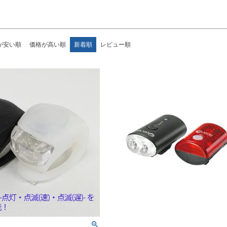
が安い順
価格が高い順
新着順
レビュー順