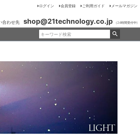
ログイン
会員登録
ご利用ガイド
メールマガジン
shop@21technology.co.jp
い合わせ先
（24時間受付中)