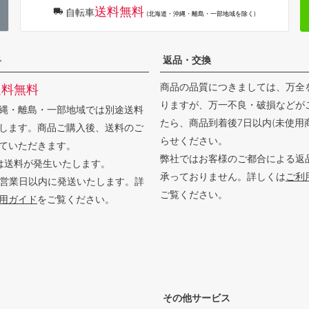
送料無料
自転車
(北海道・沖縄・離島・一部地域を除く)
料
返品・交換
商品の品質につきましては、万全
送料無料
りますが、万一不良・破損などが
縄・離島・一部地域では別途送料
たら、商品到着後7日以内(未使用
します。商品ご購入後、送料のご
らせください。
ていただきます。
弊社ではお客様のご都合による返
は送料が発生いたします。
承っておりません。詳しくは
ご利
3営業日以内に発送いたします。詳
ご覧ください。
用ガイド
をご覧ください。
その他サービス