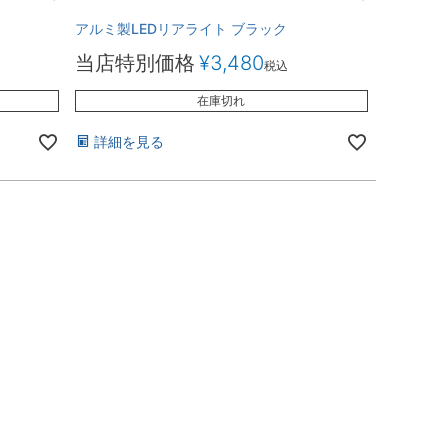
アルミ製LEDリアライト ブラック
当店特別価格
¥
3,480
税込
在庫切れ
詳細を見る