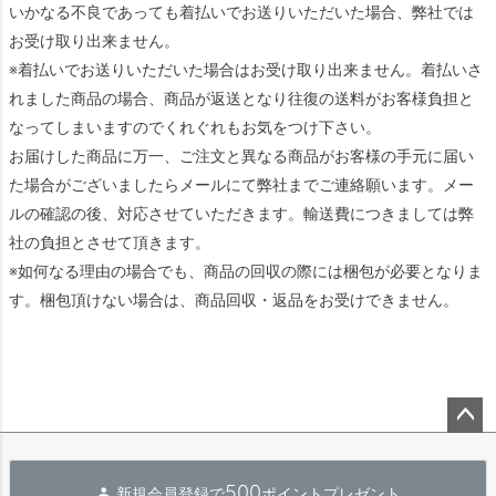
いかなる不良であっても着払いでお送りいただいた場合、弊社では
お受け取り出来ません。
※着払いでお送りいただいた場合はお受け取り出来ません。着払いさ
れました商品の場合、商品が返送となり往復の送料がお客様負担と
なってしまいますのでくれぐれもお気をつけ下さい。
お届けした商品に万一、ご注文と異なる商品がお客様の手元に届い
た場合がございましたらメールにて弊社までご連絡願います。メー
ルの確認の後、対応させていただきます。輸送費につきましては弊
社の負担とさせて頂きます。
※如何なる理由の場合でも、商品の回収の際には梱包が必要となりま
す。梱包頂けない場合は、商品回収・返品をお受けできません。
ペー
ジト
500
新規会員登録で
ポイントプレゼント