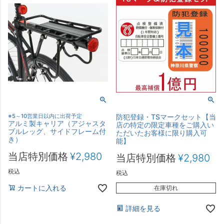
※5～10営業日以内に出荷予定
防犯登録・TSマークセット【当
アルミ製キャリア（アジャスタ
店の特定の限定車種をご購入い
ブルレッグ、サイドフレーム付
ただいたお客様に限り購入可
き）
能】
当店特別価格
¥
2,980
当店特別価格
¥
2,980
税込
税込
カートに入れる
在庫切れ
詳細を見る