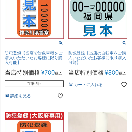
防犯登録【当店で対象車種をご
防犯登録【当店の自転車をご購
購入いただいたお客様に限り購
入いただいたお客様に限り購入
入可能】
可能】
当店特別価格
¥
700
当店特別価格
¥
800
税込
税込
在庫切れ
カートに入れる
詳細を見る