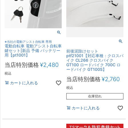
※当社の電動アシスト自転車 専用
電動自転車 電動アシスト自転車
鍵セット|新品 予備 バッテリー
前後泥除けセット
用【pt1001】
ptf21001【対応車種：クロスバ
イク CL266 クロスバイク
当店特別価格
¥
2,480
GT100 ロードバイク 700C ロ
ードバイク GT100S】
税込
当店特別価格
¥
2,760
カートに入れる
税込
在庫切れ
カートに入れる