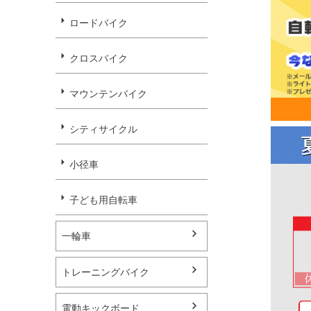
ロードバイク
クロスバイク
マウンテンバイク
シティサイクル
小径車
子ども用自転車
一輪車
トレーニングバイク
電動キックボード