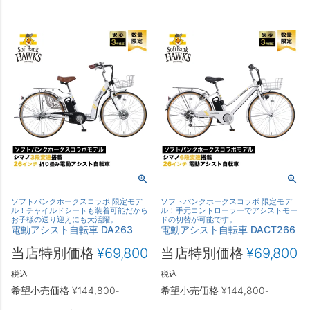
ソフトバンクホークスコラボ 限定モデ
ソフトバンクホークスコラボ 限定モデ
ル！チャイルドシートも装着可能だから
ル！手元コントローラーでアシストモー
お子様の送り迎えにも大活躍。
ドの切替が可能です。
電動アシスト自転車 DA263
電動アシスト自転車 DACT266
当店特別価格
¥
69,800
当店特別価格
¥
69,800
税込
税込
希望小売価格
¥
144,800
希望小売価格
¥
144,800
-
-