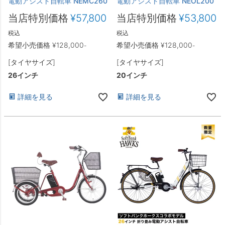
電動アシスト自転車 NEMC260
電動アシスト自転車 NEOL200
当店特別価格
¥
57,800
当店特別価格
¥
53,800
税込
税込
希望小売価格
¥
128,000
希望小売価格
¥
128,000
-
-
[タイヤサイズ]
[タイヤサイズ]
26インチ
20インチ
詳細を見る
詳細を見る