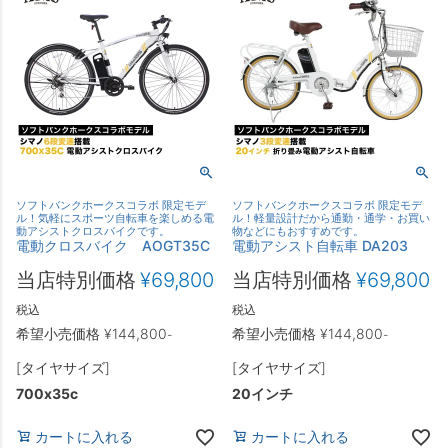
ソフトバンクホークスコラボ 限定モデ
ソフトバンクホークスコラボ 限定モデ
ル！気軽にスポーツ自転車を楽しめる電
ル！軽量設計だから通勤・通学・お買い
動アシストクロスバイクです。
物などにもおすすめです。
電動クロスバイク AOGT35C
電動アシスト自転車 DA203
当店特別価格
¥
69,800
当店特別価格
¥
69,800
税込
税込
希望小売価格
¥
144,800
希望小売価格
¥
144,800
-
-
[タイヤサイズ]
[タイヤサイズ]
700x35c
20インチ
カートに入れる
カートに入れる