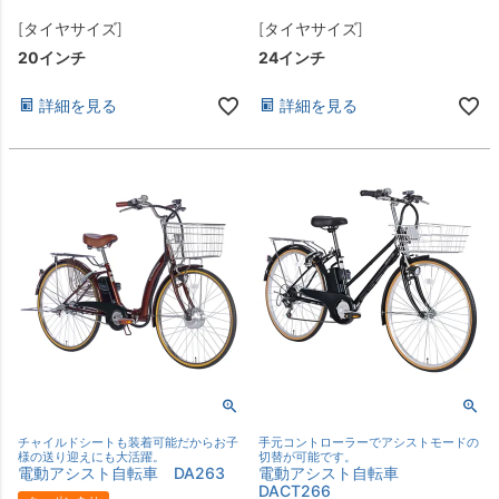
[タイヤサイズ]
[タイヤサイズ]
20インチ
24インチ
詳細を見る
詳細を見る
チャイルドシートも装着可能だからお子
手元コントローラーでアシストモードの
様の送り迎えにも大活躍。
切替が可能です。
電動アシスト自転車 DA263
電動アシスト自転車
DACT266