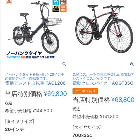
ノーパンクタイヤを採用した20インチ
気軽にスポーツ自転車を楽しめる電動ア
の電動アシスト自転車です。
シストクロスバイクです。
電動アシスト自転車 TAOL206
電動クロスバイク AOGT35C
クーポンあり
当店特別価格
¥
69,800
当店特別価格
¥
68,800
税込
税込
希望小売価格
¥
144,800
-
希望小売価格
¥
141,800
-
[タイヤサイズ]
[タイヤサイズ]
20インチ
700x35c