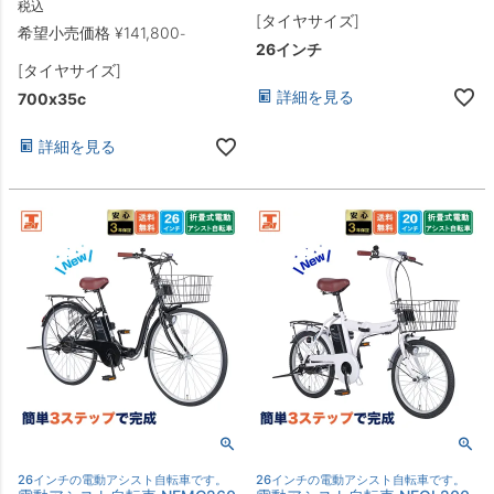
税込
[タイヤサイズ]
希望小売価格
¥
141,800
-
26インチ
[タイヤサイズ]
詳細を見る
700x35c
詳細を見る
26インチの電動アシスト自転車です。
26インチの電動アシスト自転車です。