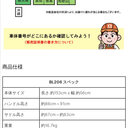
商品仕様
BL206 スペック
本体サイズ
長さ:約153cm x 幅:約56cm
ハンドル高さ
約86cm～91cm
サドル高さ
約67cm～約83cm
重量
約16.7kg