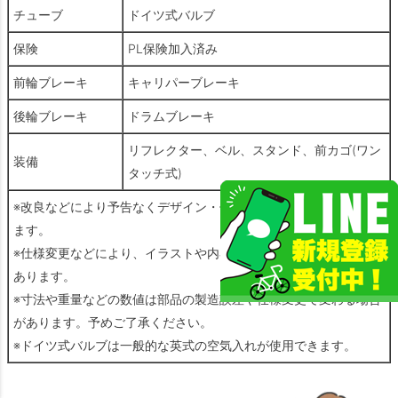
チューブ
ドイツ式バルブ
保険
PL保険加入済み
前輪ブレーキ
キャリパーブレーキ
後輪ブレーキ
ドラムブレーキ
リフレクター、ベル、スタンド、前カゴ(ワン
装備
タッチ式)
※改良などにより予告なくデザイン・仕様の変更がある場合があり
ます。
※仕様変更などにより、イラストや内容が一部実車と異なる場合が
あります。
※寸法や重量などの数値は部品の製造誤差や仕様変更で変わる場合
があります。予めご了承ください。
※ドイツ式バルブは一般的な英式の空気入れが使用できます。