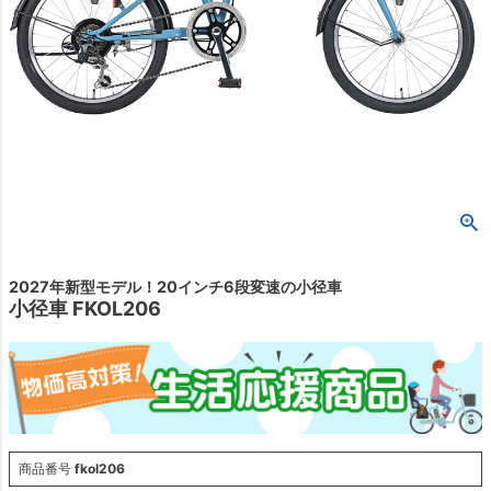
2027年新型モデル！20インチ6段変速の小径車
小径車 FKOL206
商品番号
fkol206