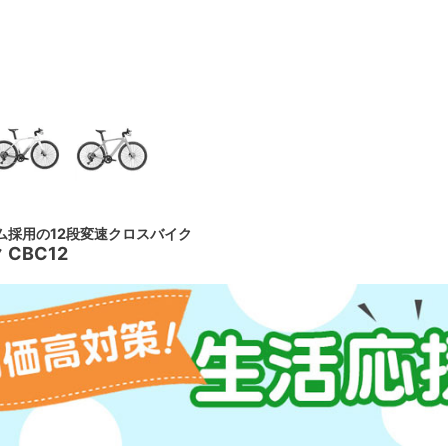
ム採用の12段変速クロスバイク
CBC12