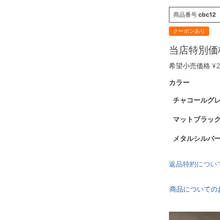
商品番号
cbc12
クーポンあり
当店特別価
希望小売価格
¥
カラー
チャコールグレ
マットブラック
メタルシルバー
返品特約につい
商品についての