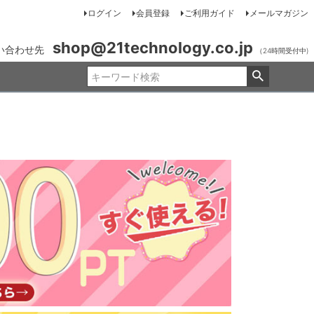
ログイン
会員登録
ご利用ガイド
メールマガジン
shop@21technology.co.jp
い合わせ先
（24時間受付中)