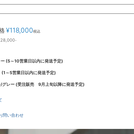
¥
118,000
格
税込
228,000
-
ー (5～10営業日以内に発送予定)
 (1～5営業日以内に発送予定)
/グレー (受注販売 9月上旬以降に発送予定)
て
お問い合わせ