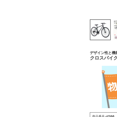
デザイン性と機
クロスバイク 
商品番号
cl266