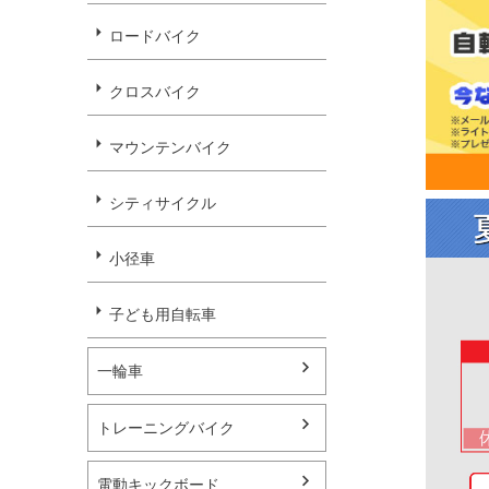
ロードバイク
クロスバイク
マウンテンバイク
シティサイクル
小径車
子ども用自転車
一輪車
トレーニングバイク
電動キックボード