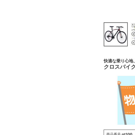
快適な乗り心地
クロスバイク
商品番号
gt100