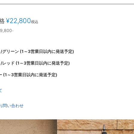
¥
22,800
格
税込
9,800
-
/グリーン (1～3営業日以内に発送予定)
/レッド (1～3営業日以内に発送予定)
 (1～3営業日以内に発送予定)
て
お問い合わせ