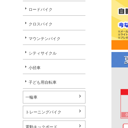
ロードバイク
クロスバイク
マウンテンバイク
シティサイクル
小径車
子ども用自転車
一輪車
トレーニングバイク
電動キックボード