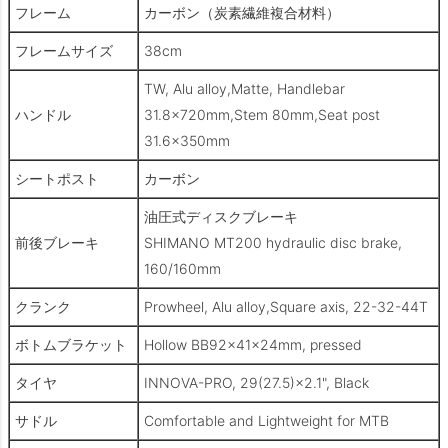
フレーム
カーボン（炭素繊維複合材料）
フレームサイズ
38cm
TW, Alu alloy,Matte, Handlebar
ハンドル
31.8×720mm,Stem 80mm,Seat post
31.6×350mm
シートポスト
カーボン
油圧式ディスクブレーキ
前後ブレーキ
SHIMANO MT200 hydraulic disc brake,
160/160mm
クランク
Prowheel, Alu alloy,Square axis, 22-32-44T
ボトムブラケット
Hollow BB92×41×24mm, pressed
タイヤ
INNOVA-PRO, 29(27.5)×2.1", Black
サドル
Comfortable and Lightweight for MTB