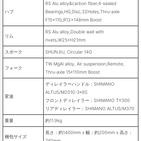
RS Alu alloy&carbon fiber,4-sealed
ハブ
Bearings,HG,Disc,32Holes,Thru-axle
F15×110_R12×148mm Boost
RS Alu alloy,Double wall with
リム
rivets,W25×H21mm
スポーク
SHUNJIU, Circular 14G
TW MgAl alloy, Air suspension,Remote,
フォーク
Thru-axle 15*110mm Boost
ディレイラーハンドル：SHIMANO
ALTUS/M2010-3*9S
変速
フロントディレイラー：SHIMANO TY300
リアディレイラー：SHIMANO ALTUS/M370
重量
約11.9kg
長さ：約1400mm x 幅：約200mm x 高さ：
梱包サイズ
740mm