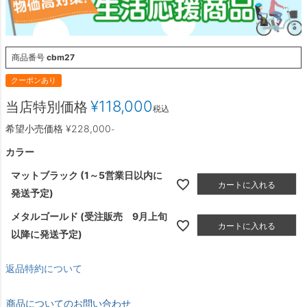
商品番号
cbm27
クーポンあり
¥
118,000
当店特別価格
税込
希望小売価格
¥
228,000
-
カラー
マットブラック (1～5営業日以内に
カートに入れる
発送予定)
メタルゴールド (受注販売 9月上旬
カートに入れる
以降に発送予定)
返品特約について
商品についてのお問い合わせ