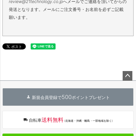
review@21technology.co.jp
へメールでご連絡を頂いてからの
発送となります。メールにご注文番号・お名前を必ずご記載
願います。
ペー
ジト
500
新規会員登録で
ポイントプレゼント
ップ
へ
送料無料
自転車
(北海道・沖縄・離島・一部地域を除く)