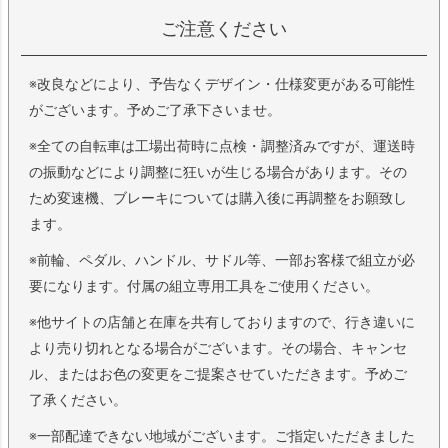
ご注意ください
※改良などにより、予告なくデザイン・仕様変更がある可能性
がございます。予めご了承下さいませ。
※全ての自転車は工場出荷時に点検・調整済みですが、運送時
の振動などにより調整に狂いが生じる場合があります。その
ため変速機、ブレーキについては購入後に再調整をお願致し
ます。
※前輪、ペダル、ハンドル、サドル等、一部お客様で組立が必
要になります。付属の組立専用工具をご使用ください。
※他サイトの店舗と在庫を共有しておりますので、行き違いに
より売り切れとなる場合がございます。その場合、キャンセ
ル、またはお色の変更をご提案させていただきます。予めご
了承ください。
※一部配達できない地域がございます。ご指定いただきました