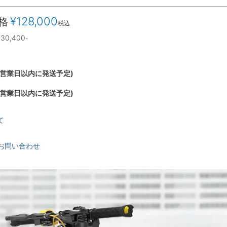
¥
128,000
格
税込
230,400
-
～3営業日以内に発送予定)
～3営業日以内に発送予定)
て
お問い合わせ