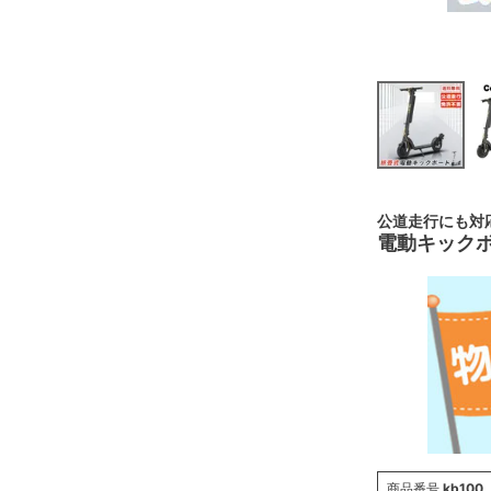
公道走行にも対
電動キックボ
商品番号
kb100