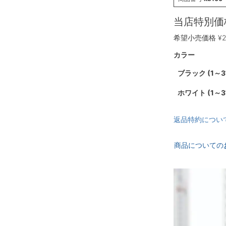
当店特別価
希望小売価格
¥
カラー
ブラック (1
ホワイト (1
返品特約につい
商品についての