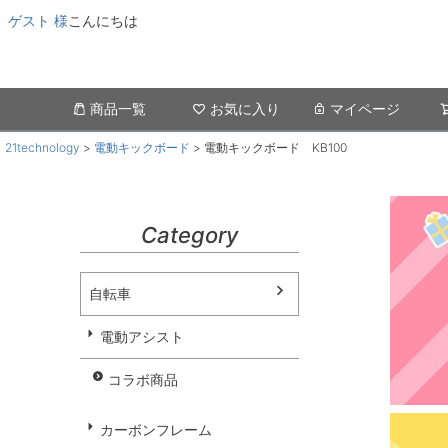
ゲスト 様
こんにちは
商品一覧
お気に入り
マイページ
21technology
電動キックボード
電動キックボード KB100
Category
自転車
電動アシスト
コラボ商品
カーボンフレーム