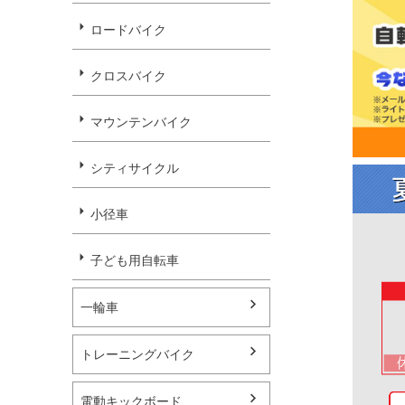
ロードバイク
クロスバイク
マウンテンバイク
シティサイクル
小径車
子ども用自転車
一輪車
トレーニングバイク
電動キックボード