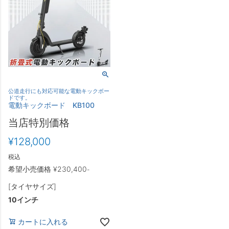
公道走行にも対応可能な電動キックボー
ドです。
電動キックボード KB100
当店特別価格
¥
128,000
税込
希望小売価格
¥
230,400
-
[タイヤサイズ]
10インチ
カートに入れる