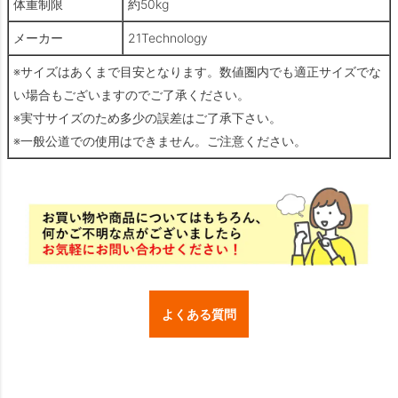
体重制限
約50kg
メーカー
21Technology
※サイズはあくまで目安となります。数値圏内でも適正サイズでな
い場合もございますのでご了承ください。
※実寸サイズのため多少の誤差はご了承下さい。
※一般公道での使用はできません。ご注意ください。
よくある質問