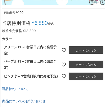
商品番号
ir160
¥
6,880
当店特別価格
税込
希望小売価格
¥
13,800
-
カラー
グリーン (1～3営業日以内に発送予
カートに入れる
定)
パープル (1～5営業日以内に発送予
カートに入れる
定)
ピンク (1～3営業日以内に発送予定)
カートに入れる
返品特約について
商品についてのお問い合わせ