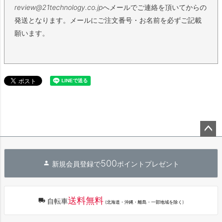
review@21technology.co.jp
へメールでご連絡を頂いてからの
発送となります。メールにご注文番号・お名前を必ずご記載
願います。
ペー
ジト
500
新規会員登録で
ポイントプレゼント
ップ
へ
送料無料
自転車
(北海道・沖縄・離島・一部地域を除く)