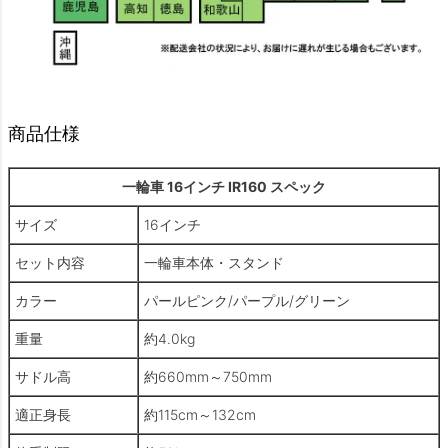
商品仕様
一輪車 16インチ IR160 スペック
サイズ
16インチ
セット内容
一輪車本体・スタンド
カラー
パールピンク/パープル/グリーン
重量
約4.0kg
サドル高
約660mm～750mm
適正身長
約115cm～132cm