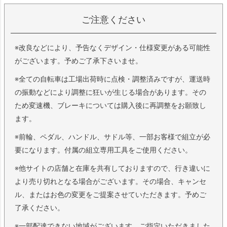
ご注意ください
※改良などにより、予告なくデザイン・仕様変更がある可能性
がございます。予めご了承下さいませ。
※全ての自転車は工場出荷時に点検・調整済みですが、運送時
の振動などにより調整に狂いが生じる場合があります。その
ため変速機、ブレーキについては購入後に再調整をお願致し
ます。
※前輪、ペダル、ハンドル、サドル等、一部お客様で組立が必
要になります。付属の組立専用工具をご使用ください。
※他サイトの店舗と在庫を共有しておりますので、行き違いに
より売り切れとなる場合がございます。その場合、キャンセ
ル、またはお色の変更をご提案させていただきます。予めご
了承ください。
※一部配達できない地域がございます。ご指定いただきました