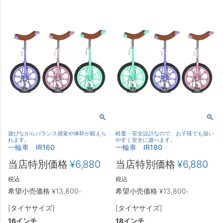
遊びながらバランス感覚や体幹が鍛えら
軽量・安全設計なので、お子様でも扱い
れます。
やすく安全に遊べます。
一輪車 IR160
一輪車 IR180
当店特別価格
¥
6,880
当店特別価格
¥
6,880
税込
税込
希望小売価格
¥
13,800
希望小売価格
¥
13,800
-
-
[タイヤサイズ]
[タイヤサイズ]
16インチ
18インチ