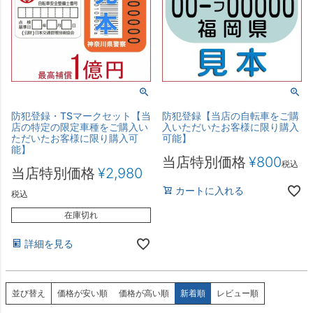
防犯登録・TSマークセット【当
防犯登録【当店の自転車をご購
店の特定の限定車種をご購入い
入いただいたお客様に限り購入
ただいたお客様に限り購入可
可能】
能】
当店特別価格
¥
800
税込
当店特別価格
¥
2,980
カートに入れる
税込
在庫切れ
詳細を見る
並び替え
価格が安い順
価格が高い順
新着順
レビュー順