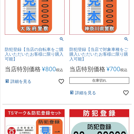
防犯登録【当店の自転車をご購
防犯登録【当店で対象車種をご
入いただいたお客様に限り購入
購入いただいたお客様に限り購
可能】
入可能】
当店特別価格
¥
800
当店特別価格
¥
700
税込
税込
在庫切れ
詳細を見る
詳細を見る