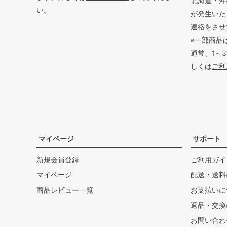
北海道・沖
い。
が発生いた
連絡をさせ
※一部商品
通常、1～
しくは
ご利
マイページ
サポート
新規会員登録
ご利用ガイ
マイページ
配送・送料
商品レビュー一覧
お支払いに
返品・交換
お問い合わ