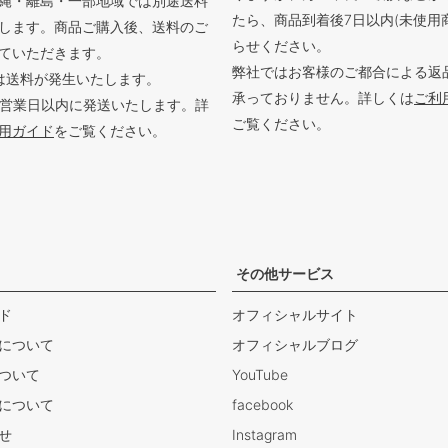
縄・離島・一部地域では別途送料
たら、商品到着後7日以内(未使用
します。商品ご購入後、送料のご
らせください。
ていただきます。
弊社ではお客様のご都合による返
は送料が発生いたします。
承っておりません。詳しくは
ご利
3営業日以内に発送いたします。詳
ご覧ください。
用ガイド
をご覧ください。
その他サービス
ド
オフィシャルサイト
について
オフィシャルブログ
ついて
YouTube
について
facebook
せ
Instagram