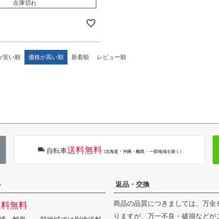
在庫切れ
が安い順
価格が高い順
新着順
レビュー順
送料無料
自転車
(北海道・沖縄・離島・一部地域を除く)
料
返品・交換
商品の品質につきましては、万全
送料無料
りますが、万一不良・破損などが