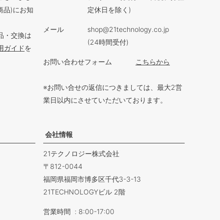
商品)にお知
定休日を除く)
メール
shop@21technology.co.jp
品・交換は
(24時間受付)
用ガイド
を
お問い合わせフォーム
こちらから
※お問い合せの返信につきましては、最大2営
業日以内にさせていただいております。
会社情報
21テクノロジー株式会社
812-0044
福岡県福岡市博多区千代3-3-13
21TECHNOLOGYビル 2階
営業時間
8:00-17:00