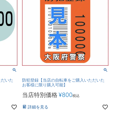
ただいた
防犯登録【当店の自転車をご購入いただいた
お客様に限り購入可能】
当店特別価格
¥
800
税込
詳細を見る