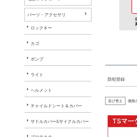
サドル
チャイ
パーツ・アクセサリ
ロックキー
並び順
新着順
カゴ
優先度
ポンプ
ライト
防犯登録
ヘルメット
並び替え
価格
チャイルドシート＆カバー
サドルカバー&サイクルカバー
プロテクタ