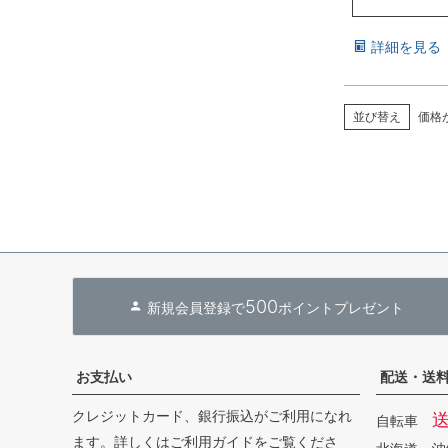
詳細を見る
並び替え
価格
500
新規会員登録で
ポイントプレゼント
お支払い
配送・送
クレジットカード、銀行振込がご利用になれ
自転車
ます。詳しくは
ご利用ガイド
をご覧くださ