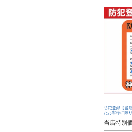
防犯登録【当
たお客様に限
当店特別