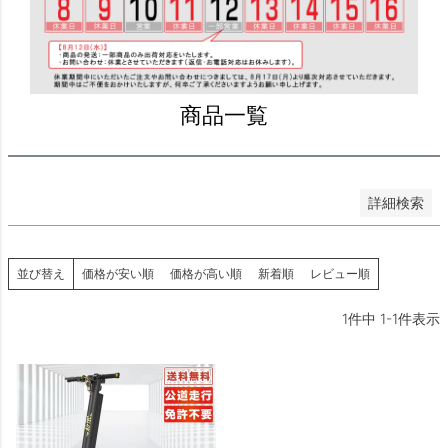
価格が安い順
価格が高い順
優先度順
レビュー順
商品一覧
キーワードヒット順
検索
詳細検索
並び替え
価格が安い順
価格が高い順
新着順
レビュー順
1
件中
1
-
1
件表示