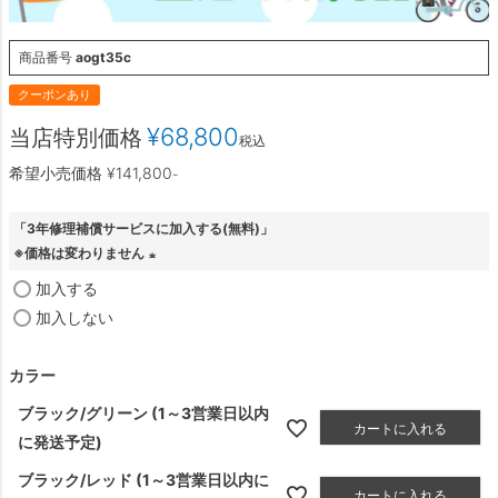
商品番号
aogt35c
クーポンあり
¥
68,800
当店特別価格
税込
希望小売価格
¥
141,800
-
「3年修理補償サービスに加入する(無料)」
※価格は変わりません
(
加入する
必
加入しない
須
)
カラー
ブラック/グリーン (1～3営業日以内
カートに入れる
に発送予定)
ブラック/レッド (1～3営業日以内に
カートに入れる