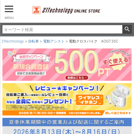
MENU
21technology
自転車
電動アシスト
電動クロスバイク AOGT35C