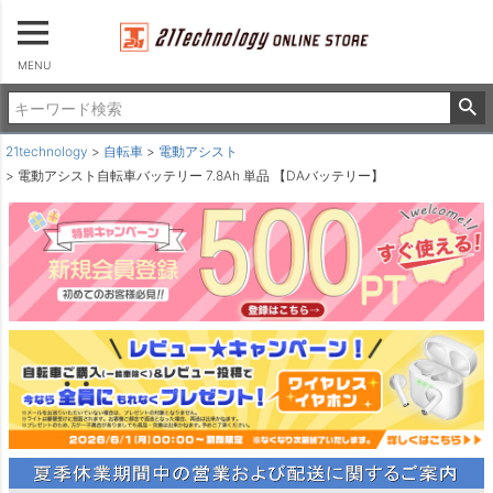
MENU
21technology
自転車
電動アシスト
電動アシスト自転車バッテリー 7.8Ah 単品 【DAバッテリー】