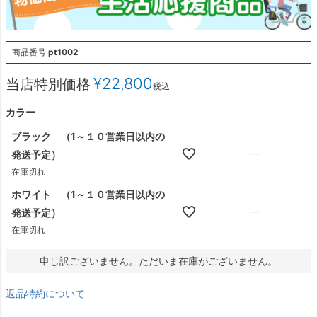
商品番号
pt1002
¥
22,800
当店特別価格
税込
カラー
ブラック （1～１０営業日以内の
—
発送予定）
在庫切れ
ホワイト （1～１０営業日以内の
—
発送予定）
在庫切れ
申し訳ございません。ただいま在庫がございません。
返品特約について