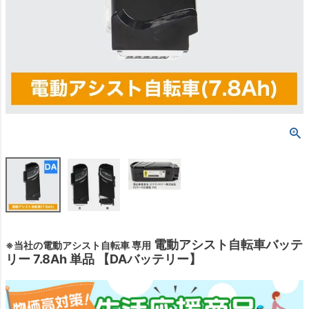
電動アシスト自転車バッテ
※当社の電動アシスト自転車 専用
リー 7.8Ah 単品 【DAバッテリー】