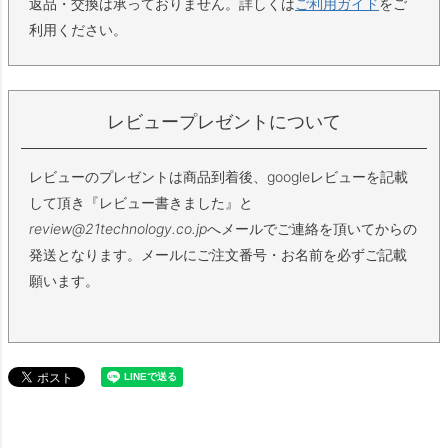
返品・交換は承っておりません。詳しくは
ご利用ガイド
をご
利用ください。
レビュープレゼントについて
レビューのプレゼントは商品到着後、googleレビューを記載
して頂き『レビュー書きました』と
review@21technology.co.jp
へメールでご連絡を頂いてからの
発送となります。メールにご注文番号・お名前を必ずご記載
願います。