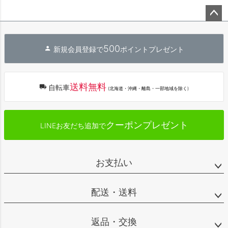
ペー
ジト
500
新規会員登録で
ポイントプレゼント
ップ
へ
送料無料
自転車
(北海道・沖縄・離島・一部地域を除く)
クーポンプレゼント
LINEお友だち追加で
お支払い
配送・送料
返品・交換