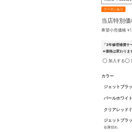
クーポンあり
当店特別価
希望小売価格
¥
1
「3年修理補償サ
※価格は変わりま
加入する
カラー
ジェットブラッ
パールホワイト
クリアレッド 
ジェットブラッ
在庫切れ