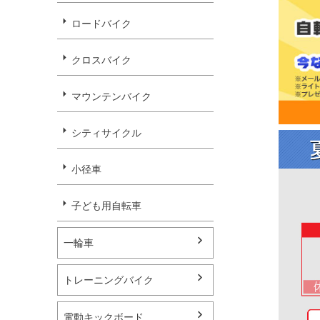
ロードバイク
クロスバイク
マウンテンバイク
シティサイクル
小径車
子ども用自転車
一輪車
トレーニングバイク
電動キックボード