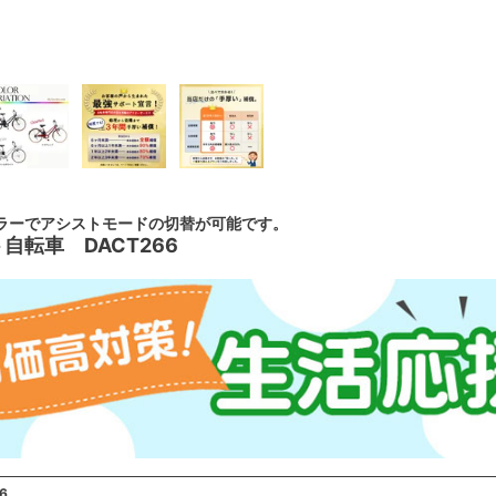
ラーでアシストモードの切替が可能です。
自転車 DACT266
6