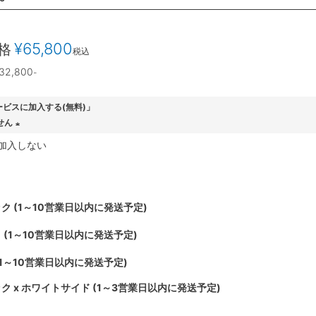
¥
65,800
格
税込
32,800
-
ービスに加入する(無料)」
せん
(
加入しない
必
須
)
ク (1～10営業日以内に発送予定)
 (1～10営業日以内に発送予定)
(1～10営業日以内に発送予定)
ク x ホワイトサイド (1～3営業日以内に発送予定)