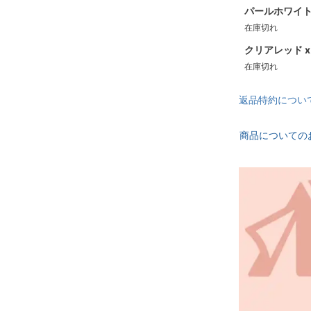
パールホワイト 
在庫切れ
クリアレッド x
在庫切れ
返品特約につい
商品についての