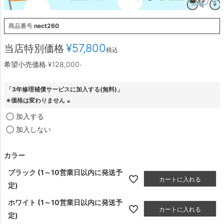
商品番号
nect260
¥
57,800
当店特別価格
税込
希望小売価格
¥
128,000
-
「3年修理補償サービスに加入する(無料)」
※価格は変わりません
(
加入する
必
加入しない
須
)
カラー
ブラック (1～10営業日以内に発送予
カートに入れる
定)
ホワイト (1～10営業日以内に発送予
カートに入れる
定)