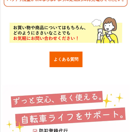
よくある質問