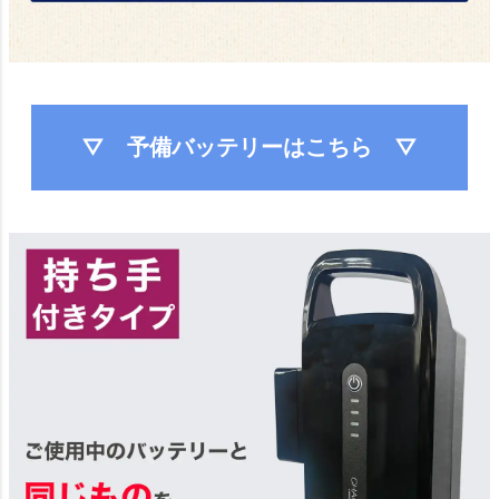
▽ 予備バッテリーはこちら ▽