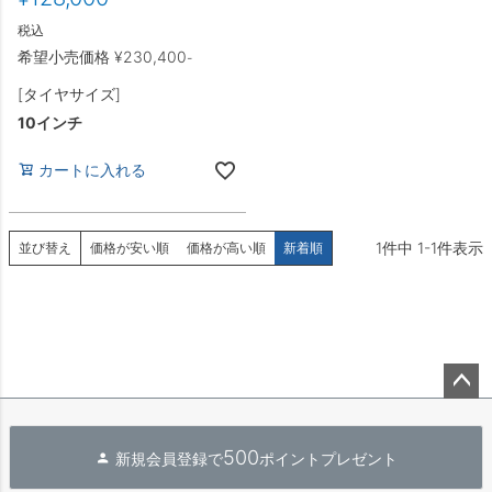
税込
希望小売価格
¥
230,400
-
[タイヤサイズ]
10インチ
カートに入れる
1
件中
1
-
1
件表示
並び替え
価格が安い順
価格が高い順
新着順
ペー
ジト
500
新規会員登録で
ポイントプレゼント
ップ