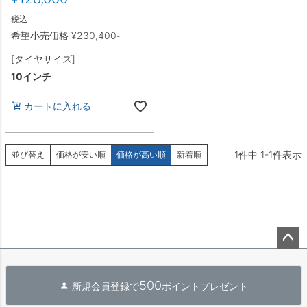
税込
希望小売価格
¥
230,400
-
[タイヤサイズ]
10インチ
カートに入れる
1
件中
1
-
1
件表示
並び替え
価格が安い順
価格が高い順
新着順
ペー
ジト
500
新規会員登録で
ポイントプレゼント
ップ