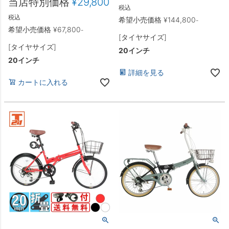
当店特別価格
¥
29,800
税込
税込
希望小売価格
¥
144,800
-
希望小売価格
¥
67,800
-
[タイヤサイズ]
[タイヤサイズ]
20インチ
20インチ
詳細を見る
カートに入れる