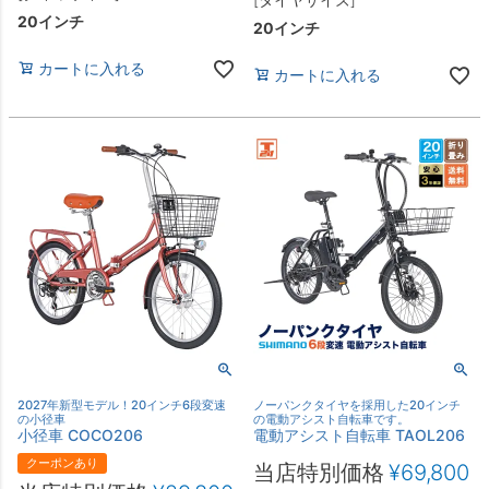
20インチ
20インチ
カートに入れる
カートに入れる
2027年新型モデル！20インチ6段変速
ノーパンクタイヤを採用した20インチ
の小径車
の電動アシスト自転車です。
小径車 COCO206
電動アシスト自転車 TAOL206
クーポンあり
当店特別価格
¥
69,800