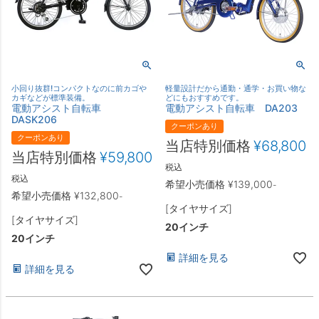
小回り抜群!コンパクトなのに前カゴや
軽量設計だから通勤・通学・お買い物な
カギなどが標準装備。
どにもおすすめです。
電動アシスト自転車
電動アシスト自転車 DA203
DASK206
クーポンあり
クーポンあり
当店特別価格
¥
68,800
当店特別価格
¥
59,800
税込
税込
希望小売価格
¥
139,000
-
希望小売価格
¥
132,800
-
[タイヤサイズ]
[タイヤサイズ]
20インチ
20インチ
詳細を見る
詳細を見る