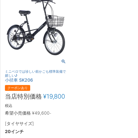
ミニベロでは珍しい前かごも標準装備で
嬉しい♪
小径車 SK206
クーポンあり
当店特別価格
¥
19,800
税込
希望小売価格
¥
49,600
-
[タイヤサイズ]
20インチ