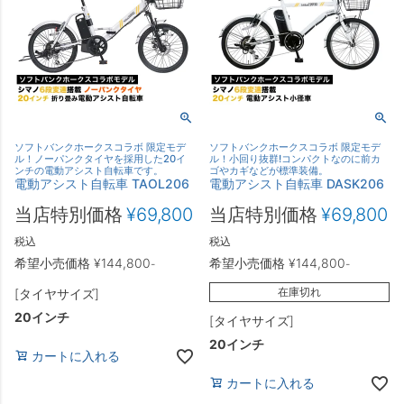
ソフトバンクホークスコラボ 限定モデ
ソフトバンクホークスコラボ 限定モデ
ル！ノーパンクタイヤを採用した20イ
ル！小回り抜群!コンパクトなのに前カ
ンチの電動アシスト自転車です。
ゴやカギなどが標準装備。
電動アシスト自転車 TAOL206
電動アシスト自転車 DASK206
当店特別価格
¥
69,800
当店特別価格
¥
69,800
税込
税込
希望小売価格
¥
144,800
希望小売価格
¥
144,800
-
-
在庫切れ
[タイヤサイズ]
20インチ
[タイヤサイズ]
20インチ
カートに入れる
カートに入れる