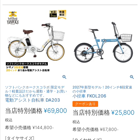
ソフトバンクホークスコラボ 限定モデ
2027年新型モデル！20インチ6段変速
ル！軽量設計だから通勤・通学・お買い
の小径車
物などにもおすすめです。
小径車 FKOL206
電動アシスト自転車 DA203
クーポンあり
当店特別価格
¥
69,800
当店特別価格
¥
25,800
税込
税込
希望小売価格
¥
144,800
-
希望小売価格
¥
67,800
-
[タイヤサイズ]
[タイヤサイズ]