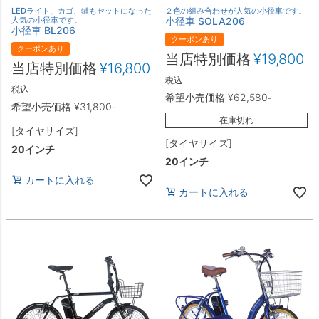
LEDライト、カゴ、鍵もセットになった
２色の組み合わせが人気の小径車です。
人気の小径車です。
小径車 SOLA206
小径車 BL206
クーポンあり
クーポンあり
当店特別価格
¥
19,800
当店特別価格
¥
16,800
税込
税込
希望小売価格
¥
62,580
-
希望小売価格
¥
31,800
-
在庫切れ
[タイヤサイズ]
[タイヤサイズ]
20インチ
20インチ
カートに入れる
カートに入れる