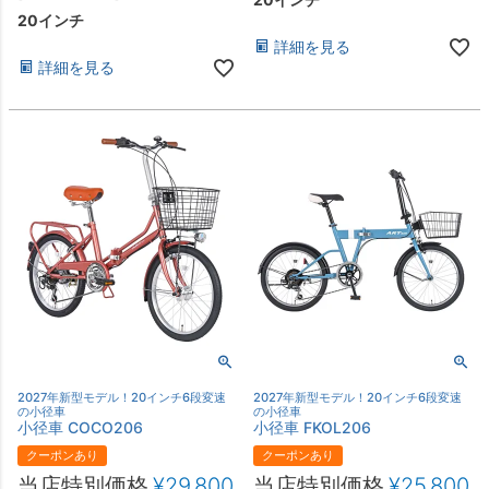
20インチ
詳細を見る
詳細を見る
2027年新型モデル！20インチ6段変速
2027年新型モデル！20インチ6段変速
の小径車
の小径車
小径車 COCO206
小径車 FKOL206
クーポンあり
クーポンあり
当店特別価格
¥
29,800
当店特別価格
¥
25,800