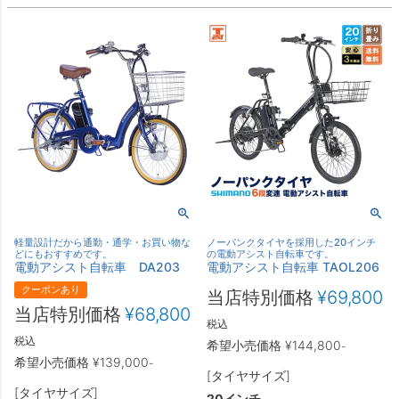
軽量設計だから通勤・通学・お買い物な
ノーパンクタイヤを採用した20インチ
どにもおすすめです。
の電動アシスト自転車です。
電動アシスト自転車 DA203
電動アシスト自転車 TAOL206
クーポンあり
当店特別価格
¥
69,800
当店特別価格
¥
68,800
税込
税込
希望小売価格
¥
144,800
-
希望小売価格
¥
139,000
-
[タイヤサイズ]
[タイヤサイズ]
20インチ