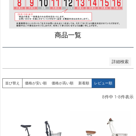
価格が安い順
価格が高い順
優先度順
レビュー順
商品一覧
キーワードヒット順
検索
詳細検索
並び替え
価格が安い順
価格が高い順
新着順
レビュー順
8
件中
1
-
8
件表示