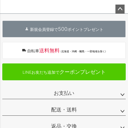
ペー
ジト
500
新規会員登録で
ポイントプレゼント
ップ
へ
送料無料
自転車
(北海道・沖縄・離島・一部地域を除く)
クーポンプレゼント
LINEお友だち追加で
お支払い
配送・送料
返品・交換