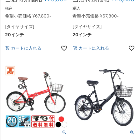
税込
税込
希望小売価格
¥
67,800
希望小売価格
¥
67,800
-
-
[タイヤサイズ]
[タイヤサイズ]
20インチ
20インチ
カートに入れる
カートに入れる